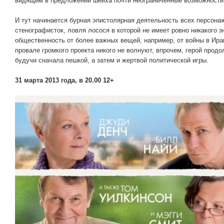
видящим в предложении шейха почти неограниченные возможности
И тут начинается бурная эпистолярная деятельность всех персона
стенографисток, ловля лосося в которой не имеет ровно никакого з
общественность от более важных вещей, например, от войны в Ира
провале громкого проекта никого не волнуют, впрочем, герой прод
будучи сначала пешкой, а затем и жертвой политической игры.
31 марта 2013 года, в 20.00 12+