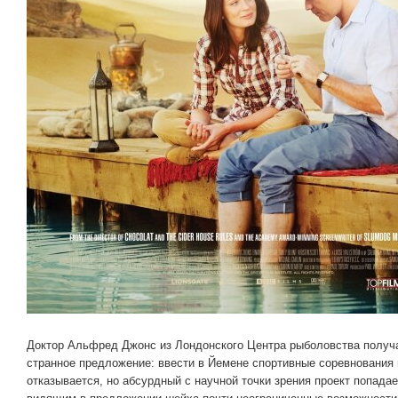
Доктор Альфред Джонс из Лондонского Центра рыболовства получа
странное предложение: ввести в Йемене спортивные соревнования 
отказывается, но абсурдный с научной точки зрения проект попадае