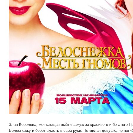
Злая Королева, мечтающая выйти замуж за красивого и богатого П
Белоснежку и берет власть в свои руки. Но милая девушка не поги