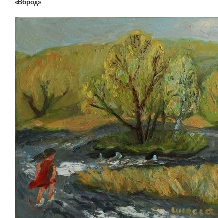
«Вброд»