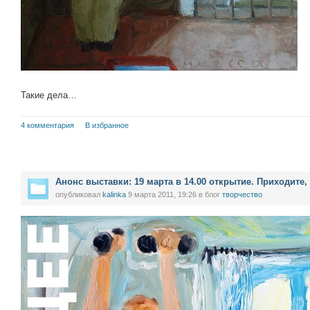
Такие дела…
4 комментария
В избранное
Анонс выставки: 19 марта в 14.00 открытие. Приходите,
опубликовал
kalinka
9 марта 2011, 19:26
в блог
творчество