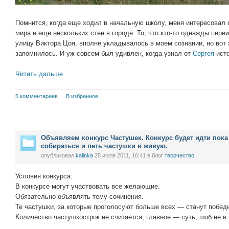
Помнится, когда еще ходил в начальную школу, меня интересовал 
мира и еще нескольких стен в городе. То, что кто-то однажды пер
улицу Виктора Цоя, вполне укладывалось в моем сознании, но вот 
запомнилось. И уж совсем был удивлен, когда узнал от
Сергея
исто
Читать дальше
5 комментариев
В избранное
Объявляем конкурс Частушек. Конкурс будет идти пока 
собираться и петь частушки в живую.
опубликовал
kalinka
25 июля 2011, 16:41
в блог
творчество
Условия конкурса:
В конкурсе могут участвовать все желающие.
Обязательно объявлять тему сочинения.
Те частушки, за которые проголосуют больше всех — станут побед
Количество частушкострок не считается, главное — суть, шоб не в б