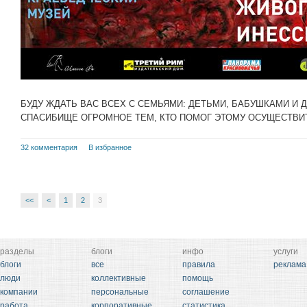
БУДУ ЖДАТЬ ВАС ВСЕХ С СЕМЬЯМИ: ДЕТЬМИ, БАБУШКАМИ И 
СПАСИБИЩЕ ОГРОМНОЕ ТЕМ, КТО ПОМОГ ЭТОМУ ОСУЩЕСТВИ
32 комментария
В избранное
<<
<
1
2
3
разделы
блоги
инфо
услуги
блоги
все
правила
реклама
люди
коллективные
помощь
компании
персональные
соглашение
работа
корпоративные
статистика