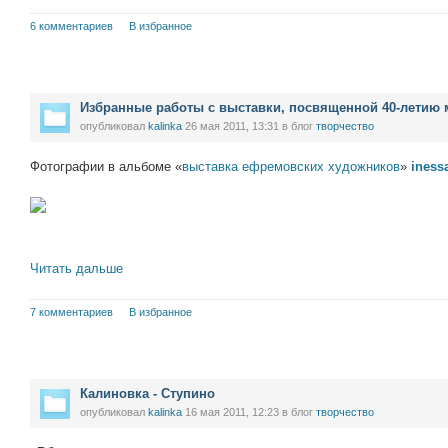
6 комментариев
В избранное
Избранные работы с выставки, посвященной 40-летию 
опубликовал
kalinka
26 мая 2011, 13:31
в блог
творчество
Фотографии в альбоме «
выставка ефремовских художников
»
iness
Читать дальше
7 комментариев
В избранное
Калиновка - Ступино
опубликовал
kalinka
16 мая 2011, 12:23
в блог
творчество