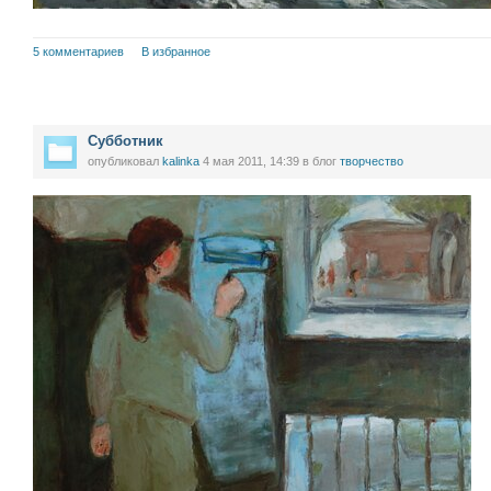
5 комментариев
В избранное
Субботник
опубликовал
kalinka
4 мая 2011, 14:39
в блог
творчество