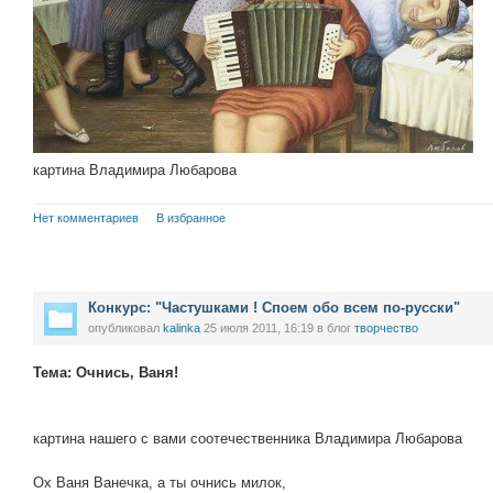
картина Владимира Любарова
Нет комментариев
В избранное
Конкурс: "Частушками ! Споем обо всем по-русски"
опубликовал
kalinka
25 июля 2011, 16:19
в блог
творчество
Тема: Очнись, Ваня!
картина нашего с вами соотечественника Владимира Любарова
Ох Ваня Ванечка, а ты очнись милок,